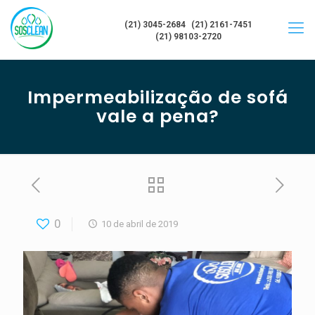
(21) 3045-2684
(21) 2161-7451
(21) 98103-2720
Impermeabilização de sofá
vale a pena?
0
10 de abril de 2019