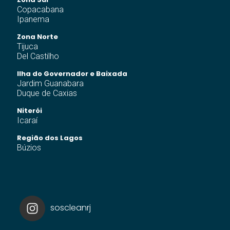
Copacabana
Ipanema
Zona Norte
Tijuca
Del Castilho
Ilha do Governador e Baixada
Jardim Guanabara
Duque de Caxias
Niterói
Icaraí
Região dos Lagos
Búzios
soscleanrj