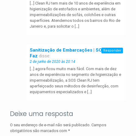
[…] Clean RJ tem mais de 10 anos de experiência em
higienização de estofados e ambientes, além de
impermeabilizações de sofás, colchões e outras
superfícies. Atendemos todos os bairros do Rio de
Janeiro e, para solicitar o […]
Sanitização de Embarcações | SOS Clean
Responder
Faz
disse:
2 de junho de 2020 às 20:14
[…] agora ficou muito mais fácil. Com mais de dez
anos de experiência no segmento de higienização e
impermeabilização, a SOS Clean RJ tem
aperfeiçoado seus métodos de desinfecção, com
equipamentos especializados e […]
Deixe uma resposta
O seu endereço de e-mail não será publicado.
Campos
obrigatórios são marcados com
*