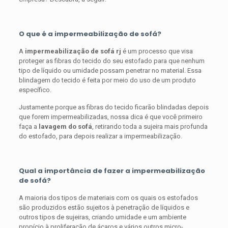
O que é a impermeabilização de sofá?
A
impermeabilização de sofá rj
é um processo que visa
proteger as fibras do tecido do seu estofado para que nenhum
tipo de líquido ou umidade possam penetrar no material. Essa
blindagem do tecido é feita por meio do uso de um produto
específico.
Justamente porque as fibras do tecido ficarão blindadas depois
que forem impermeabilizadas, nossa dica é que você primeiro
faça a
lavagem do sofá
, retirando toda a sujeira mais profunda
do estofado, para depois realizar a impermeabilização.
Qual a importância de fazer a impermeabilização
de sofá?
A maioria dos tipos de materiais com os quais os estofados
são produzidos estão sujeitos à penetração de líquidos e
outros tipos de sujeiras, criando umidade e um ambiente
propício à proliferação de ácaros e vários outros micro-