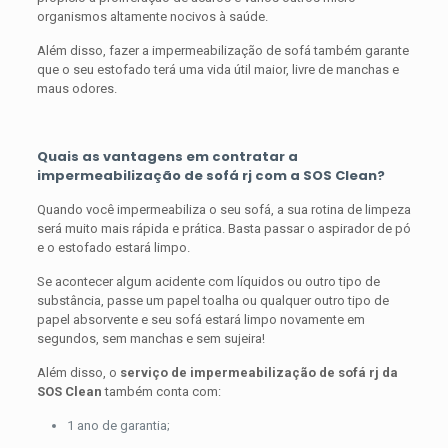
organismos altamente nocivos à saúde.
Além disso, fazer a impermeabilização de sofá também garante
que o seu estofado terá uma vida útil maior, livre de manchas e
maus odores.
Quais as vantagens em contratar a
impermeabilização de sofá rj com a SOS Clean?
Quando você impermeabiliza o seu sofá, a sua rotina de limpeza
será muito mais rápida e prática. Basta passar o aspirador de pó
e o estofado estará limpo.
Se acontecer algum acidente com líquidos ou outro tipo de
substância, passe um papel toalha ou qualquer outro tipo de
papel absorvente e seu sofá estará limpo novamente em
segundos, sem manchas e sem sujeira!
Além disso, o
serviço de impermeabilização de sofá rj da
SOS Clean
também conta com:
1 ano de garantia;