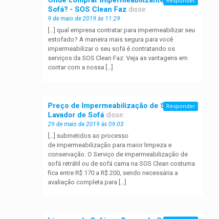
Responder
Sofá? - SOS Clean Faz
disse:
9 de maio de 2019 às 11:29
[…] qual empresa contratar para impermeabilizar seu
estofado? A maneira mais segura para você
impermeabilizar o seu sofá é contratando os
serviços da SOS Clean Faz. Veja as vantagens em
contar com a nossa […]
Preço de Impermeabilização de Sofá |
Responder
Lavador de Sofá
disse:
29 de maio de 2019 às 09:03
[…] submetidos ao processo
de impermeabilização para maior limpeza e
conservação. O Serviço de impermeabilização de
sofá retrátil ou de sofá cama na SOS Clean costuma
fica entre R$ 170 a R$ 200, sendo necessária a
avaliação completa para […]