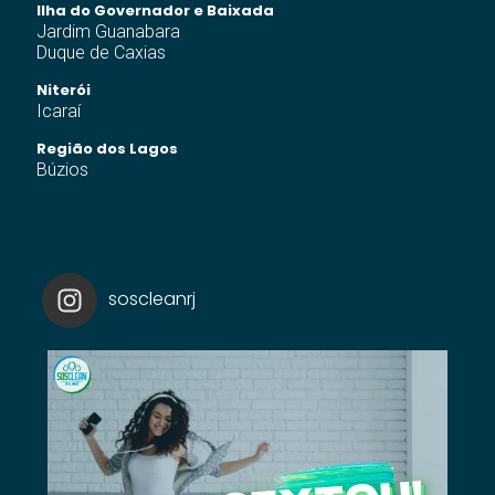
Ilha do Governador e Baixada
Jardim Guanabara
Duque de Caxias
Niterói
Icaraí
Região dos Lagos
Búzios
soscleanrj