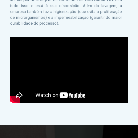
tudo isso e está à sua disposição. Além da lavagem, a
empresa também faz a higienização (que evita a proliferação
de microrganismos) e a impermeabilização (garantindo maior
durabilidade do processo).