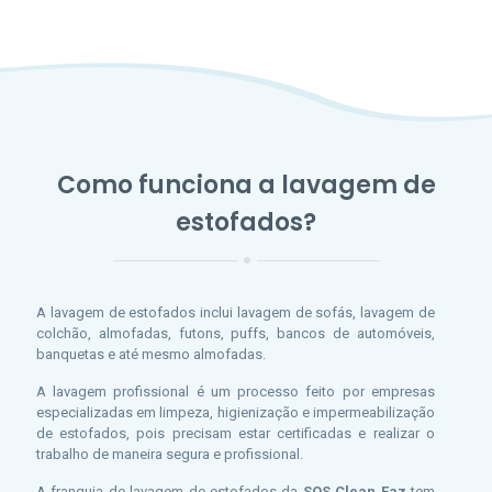
Como funciona a lavagem de
estofados?
A lavagem de estofados inclui lavagem de sofás, lavagem de
colchão, almofadas, futons, puffs, bancos de automóveis,
banquetas e até mesmo almofadas.
A lavagem profissional é um processo feito por empresas
especializadas em limpeza, higienização e impermeabilização
de estofados, pois precisam estar certificadas e realizar o
trabalho de maneira segura e profissional.
A franquia de lavagem de estofados da
SOS Clean Faz
tem