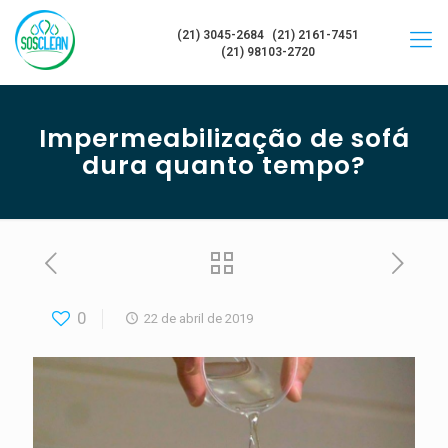
(21) 3045-2684
(21) 2161-7451
(21) 98103-2720
Impermeabilização de sofá
dura quanto tempo?
0
22 de abril de 2019