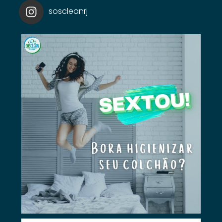
soscleanrj