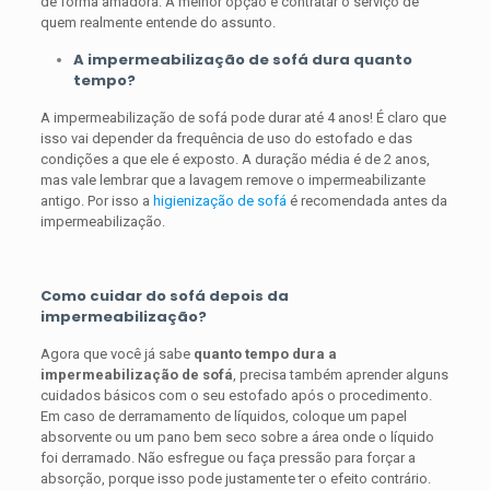
de forma amadora. A melhor opção é contratar o serviço de
quem realmente entende do assunto.
A
impermeabilização de sofá dura quanto
tempo
?
A impermeabilização de sofá pode durar até 4 anos! É claro que
isso vai depender da frequência de uso do estofado e das
condições a que ele é exposto. A duração média é de 2 anos,
mas vale lembrar que a lavagem remove o impermeabilizante
antigo. Por isso a
higienização de sofá
é recomendada antes da
impermeabilização.
Como cuidar do sofá depois da
impermeabilização?
Agora que você já sabe
quanto tempo dura a
impermeabilização de sofá
, precisa também aprender alguns
cuidados básicos com o seu estofado após o procedimento.
Em caso de derramamento de líquidos, coloque um papel
absorvente ou um pano bem seco sobre a área onde o líquido
foi derramado. Não esfregue ou faça pressão para forçar a
absorção, porque isso pode justamente ter o efeito contrário.