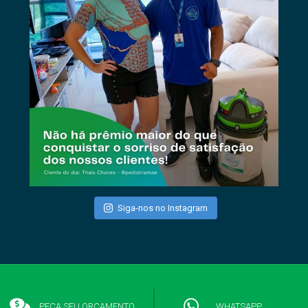
Siga-nos no Instagram
© 2019 SOS Clean Faz.
PEÇA SEU ORÇAMENTO
WHATSAPP