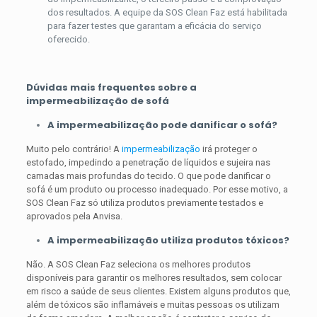
dos resultados. A equipe da SOS Clean Faz está habilitada
para fazer testes que garantam a eficácia do serviço
oferecido.
Dúvidas mais frequentes sobre a
impermeabilização de sofá
A impermeabilização pode danificar o sofá?
Muito pelo contrário! A
impermeabilização
irá proteger o
estofado, impedindo a penetração de líquidos e sujeira nas
camadas mais profundas do tecido. O que pode danificar o
sofá é um produto ou processo inadequado. Por esse motivo, a
SOS Clean Faz só utiliza produtos previamente testados e
aprovados pela Anvisa.
A impermeabilização utiliza produtos tóxicos?
Não. A SOS Clean Faz seleciona os melhores produtos
disponíveis para garantir os melhores resultados, sem colocar
em risco a saúde de seus clientes. Existem alguns produtos que,
além de tóxicos são inflamáveis e muitas pessoas os utilizam