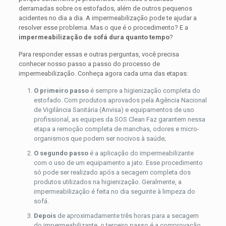
derramadas sobre os estofados, além de outros pequenos
acidentes no dia a dia. A impermeabilização pode te ajudar a
resolver esse problema. Mas o que é o procedimento? E a
impermeabilização de sofá dura quanto tempo
?
Para responder essas e outras perguntas, você precisa
conhecer nosso passo a passo do processo de
impermeabilização. Conheça agora cada uma das etapas:
O primeiro passo
é sempre a higienização completa do
estofado. Com produtos aprovados pela Agência Nacional
de Vigilância Sanitária (Anvisa) e equipamentos de uso
profissional, as equipes da SOS Clean Faz garantem nessa
etapa a remoção completa de manchas, odores e micro-
organismos que podem ser nocivos à saúde;
O segundo passo
é a aplicação do impermeabilizante
com o uso de um equipamento a jato. Esse procedimento
só pode ser realizado após a secagem completa dos
produtos utilizados na higienização. Geralmente, a
impermeabilização é feita no dia seguinte à limpeza do
sofá.
Depois
de aproximadamente três horas para a secagem
do impermeabilizante, o terceiro passo é a comprovação