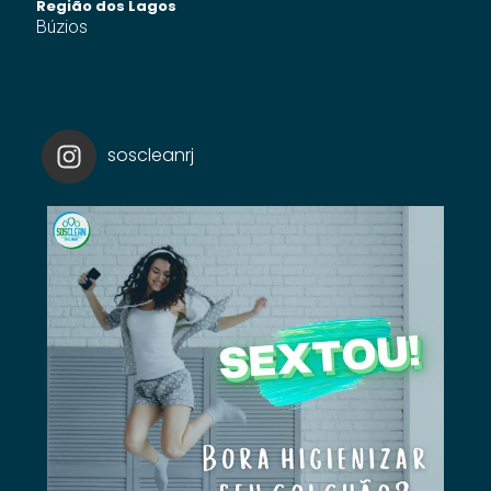
Região dos Lagos
Búzios
soscleanrj