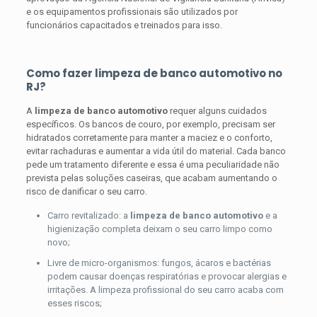
e os equipamentos profissionais são utilizados por
funcionários capacitados e treinados para isso.
Como fazer limpeza de banco automotivo no
RJ?
A
limpeza de banco automotivo
requer alguns cuidados
específicos. Os bancos de couro, por exemplo, precisam ser
hidratados corretamente para manter a maciez e o conforto,
evitar rachaduras e aumentar a vida útil do material. Cada banco
pede um tratamento diferente e essa é uma peculiaridade não
prevista pelas soluções caseiras, que acabam aumentando o
risco de danificar o seu carro.
Carro revitalizado: a
limpeza de banco automotivo
e a
higienização completa deixam o seu carro limpo como
novo;
Livre de micro-organismos: fungos, ácaros e bactérias
podem causar doenças respiratórias e provocar alergias e
irritações. A limpeza profissional do seu carro acaba com
esses riscos;