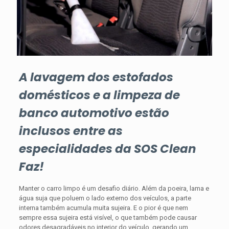
A lavagem dos estofados
domésticos e a limpeza de
banco automotivo estão
inclusos entre as
especialidades da SOS Clean
Faz!
Manter o carro limpo é um desafio diário. Além da poeira, lama e
água suja que poluem o lado externo dos veículos, a parte
interna também acumula muita sujeira. E o pior é que nem
sempre essa sujeira está visível, o que também pode causar
odores desagradáveis no interior do veículo, gerando um