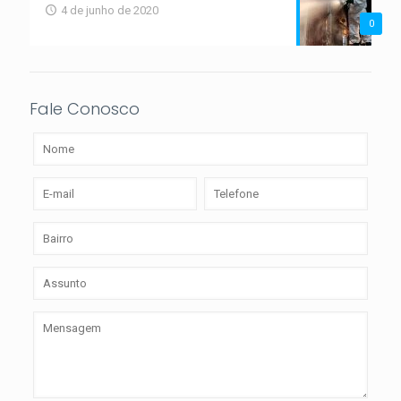
4 de junho de 2020
0
Fale Conosco