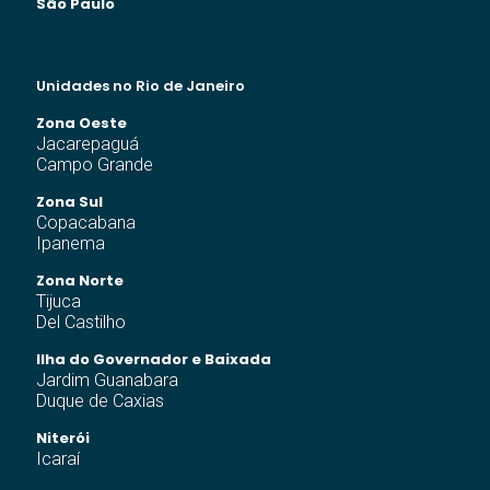
São Paulo
Unidades no Rio de Janeiro
Zona Oeste
Jacarepaguá
Campo Grande
Zona Sul
Copacabana
Ipanema
Zona Norte
Tijuca
Del Castilho
Ilha do Governador e Baixada
Jardim Guanabara
Duque de Caxias
Niterói
Icaraí