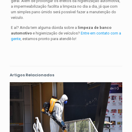
geral. Além de prolongar os efeitos da higienização automotiva,
a impermeabilização facilita a limpeza no dia a dia, já que com
um simples pano úmido será possível fazer a manutenção do
veículo.
E aí? Ainda tem alguma dúvida sobre a
limpeza de banco
automotivo
e higienização de veículos?
Entre em contato com a
gente
, estamos pronto para atendê-lo!
Artigos Relacionados