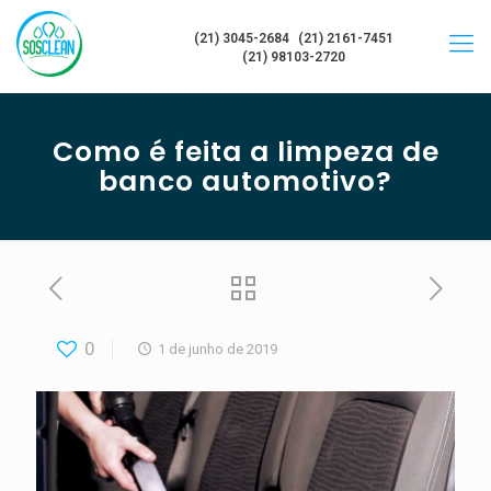
(21) 3045-2684
(21) 2161-7451
(21) 98103-2720
Como é feita a limpeza de
banco automotivo?
0
1 de junho de 2019