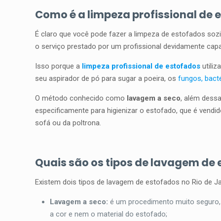
Como é a limpeza profissional de 
É claro que você pode fazer a limpeza de estofados soz
o serviço prestado por um profissional devidamente capa
Isso porque a
limpeza profissional de estofados
utiliz
seu aspirador de pó para sugar a poeira, os
fungos, bact
O método conhecido como
lavagem a seco
, além dess
especificamente para higienizar o estofado, que é vendi
sofá ou da poltrona.
Quais são os tipos de lavagem de 
Existem dois tipos de lavagem de estofados no Rio de Ja
Lavagem a seco
:
é um procedimento muito seguro, 
a cor e nem o material do estofado;