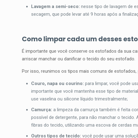
Lavagem a semi-seco:
nesse tipo de lavagem de 
secagem, que pode levar até 9 horas após a finaliz
Como limpar cada um desses est
É importante que você conserve os estofados da sua ca
arriscar manchar ou danificar o tecido do seu estofado.
Por isso, reunimos os tipos mais comuns de estofados, 
Couro, napa ou courino:
para limpar, você pode us
importante que você mantenha esse tipo de material
use vaselina ou silicone líquido trimestralmente;
Camurça:
a limpeza da camurça também é feita co
possível de detergente, para não manchar o tecido.
fibras do tecido, utilizando uma escova de cerdas 
Outros tipos de tecido:
você pode usar uma soluçã