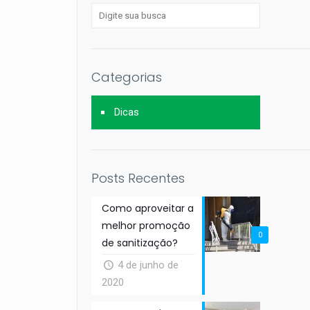
Categorias
Dicas
Posts Recentes
Como aproveitar a
melhor promoção
0
de sanitização?
4 de junho de
2020