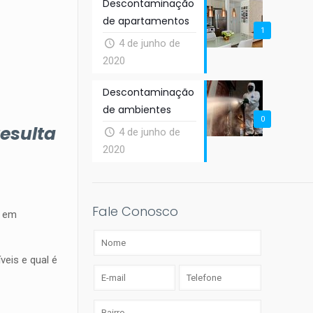
Descontaminação
de apartamentos
1
4 de junho de
2020
Descontaminação
de ambientes
0
esulta
4 de junho de
2020
Fale Conosco
a em
veis e qual é