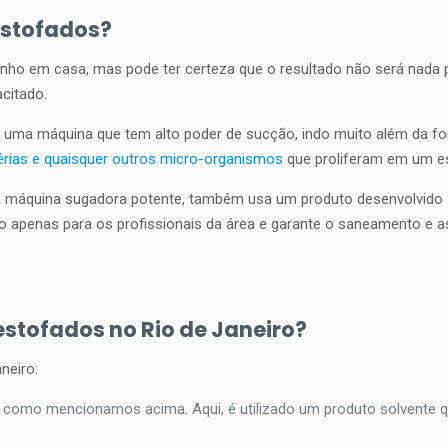
estofados?
inho em casa, mas pode ter certeza que o resultado não será nada
citado.
a uma máquina que tem alto poder de sucção, indo muito além da f
érias e quaisquer outros micro-organismos
que proliferam em um e
a máquina sugadora potente, também usa um produto desenvolvido
do apenas para os profissionais da área e garante o saneamento e 
estofados no Rio de Janeiro?
neiro:
como mencionamos acima. Aqui, é utilizado um produto solvente q