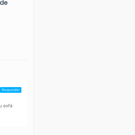
 de
Responder
eu sofá