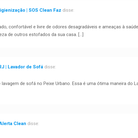
igienização | SOS Clean Faz
disse:
zado, confortável e livre de odores desagradáveis e ameaças à saúde
za de outros estofados da sua casa. […]
J | Lavador de Sofá
disse:
e lavagem de sofá no Peixe Urbano. Essa é uma ótima maneira do L
Alerta Clean
disse: