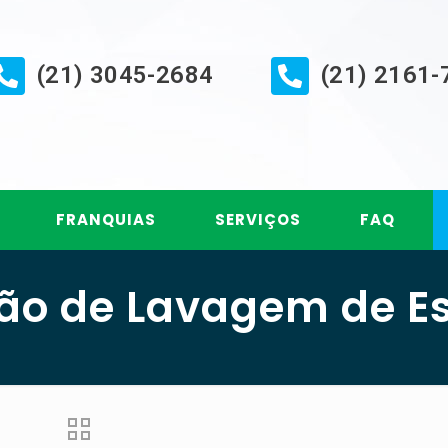
(21) 3045-2684
(21) 2161-
FRANQUIAS
SERVIÇOS
FAQ
o de Lavagem de E