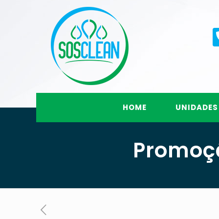
HOME
UNIDADES
Promoçã