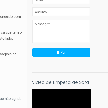
 parecido com
orça que tem o
stofado.
assepsia do
Vídeo de Limpeza de Sofá
ue não agride