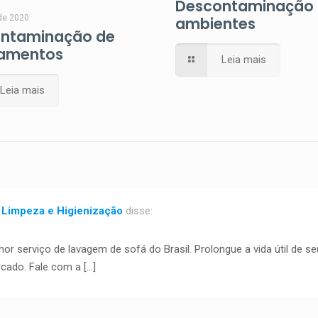
Descontaminação
de 2020
ambientes
ntaminação de
amentos
Leia mais
Leia mais
: Limpeza e Higienização
disse:
hor serviço de lavagem de sofá do Brasil. Prolongue a vida útil de s
cado. Fale com a […]