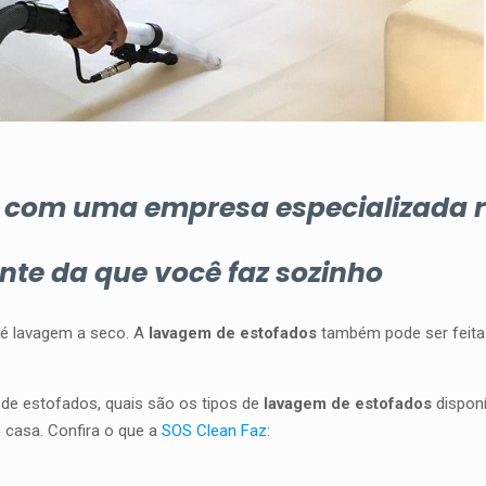
a com uma empresa especializada r
nte da que você faz sozinho
 é lavagem a seco. A
lavagem de estofados
também pode ser feit
 de estofados, quais são os tipos de
lavagem de estofados
disponí
 casa. Confira o que a
SOS Clean Faz
: