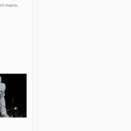
bem macio,